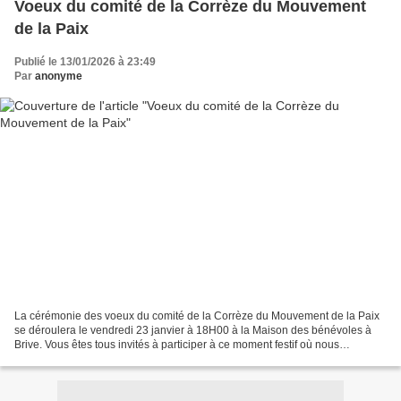
Voeux du comité de la Corrèze du Mouvement
de la Paix
Publié le 13/01/2026 à 23:49
Par
anonyme
La cérémonie des voeux du comité de la Corrèze du Mouvement de la Paix
se déroulera le vendredi 23 janvier à 18H00 à la Maison des bénévoles à
Brive. Vous êtes tous invités à participer à ce moment festif où nous
évoquerons 2025 et les perspectives 2...