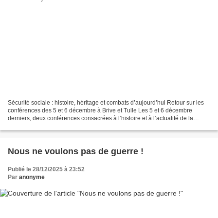
Sécurité sociale : histoire, héritage et combats d’aujourd’hui Retour sur les
conférences des 5 et 6 décembre à Brive et Tulle Les 5 et 6 décembre
derniers, deux conférences consacrées à l’histoire et à l’actualité de la
Sécurité sociale se sont tenues...
Nous ne voulons pas de guerre !
Publié le 28/12/2025 à 23:52
Par
anonyme