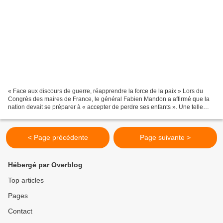
« Face aux discours de guerre, réapprendre la force de la paix » Lors du
Congrès des maires de France, le général Fabien Mandon a affirmé que la
nation devait se préparer à « accepter de perdre ses enfants ». Une telle
phrase ne peut pas être traitée...
< Page précédente
Page suivante >
Hébergé par Overblog
Top articles
Pages
Contact