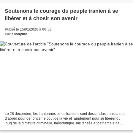
Soutenons le courage du peuple iranien à se
libérer et à chosir son avenir
Publié le 15/01/2026 à 00:58
Par
anonyme
Le 28 décembre, les Iraniennes et les Iraniens sont descendus dans la rue,
d’abord pour dénoncer le coût de la vie et rapidement pour se libérer du
joug de la dictature criminelle, théocratique, militarisée et patriarcale de
Khamenei. À Téhéran, à Chiraz,...