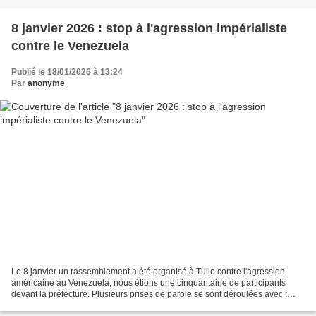
8 janvier 2026 : stop à l'agression impérialiste
contre le Venezuela
Publié le 18/01/2026 à 13:24
Par
anonyme
Le 8 janvier un rassemblement a été organisé à Tulle contre l'agression
américaine au Venezuela; nous étions une cinquantaine de participants
devant la préfecture. Plusieurs prises de parole se sont déroulées avec :
Henri Vacher, Mouvement de la Paix...