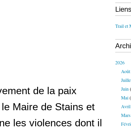
Lien
Trail et
Arch
2026
Août
Juille
ement de la paix
Juin
(
Mai
(
 le Maire de Stains et
Avril
Mars
e les violences dont il
Févri