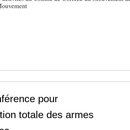
 Mouvement
nférence pour
ation totale des armes