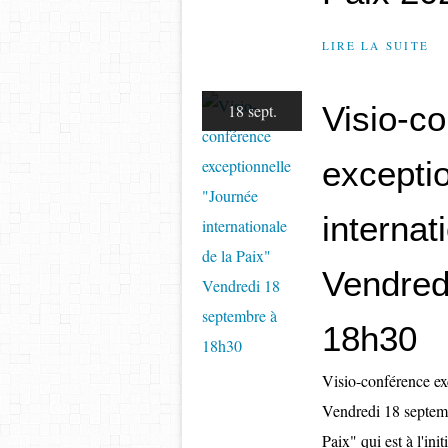
LIRE LA SUITE
Visio-c
18 sept.
excepti
internat
Vendred
18h30
Visio-conférence ex
Vendredi 18 septemb
Paix" qui est à l'in