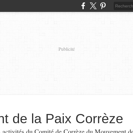
Publicité
 de la Paix Corrèze
s activités du Comité de Corrèze du Mouvement de l