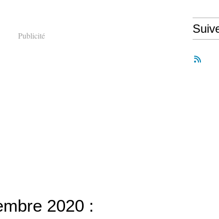
Suiv
Publicité
embre 2020 :