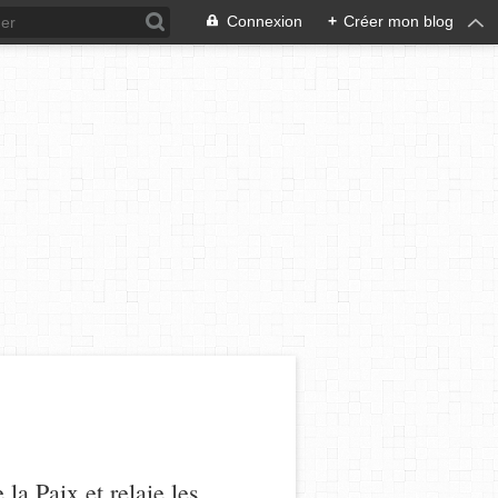
Connexion
+
Créer mon blog
a Paix et relaie les