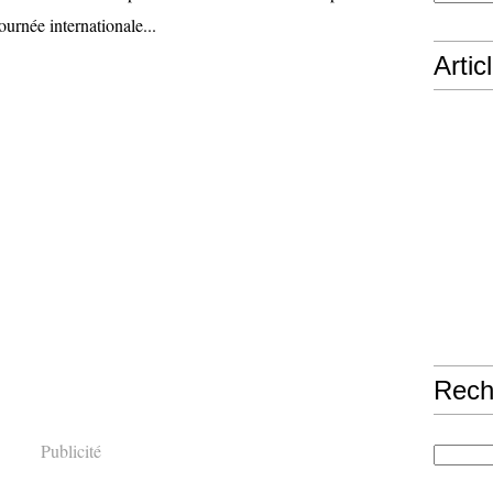
ournée internationale...
Artic
Rech
Publicité