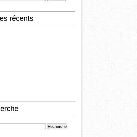
les récents
erche