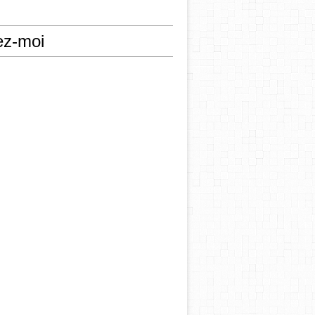
ez-moi