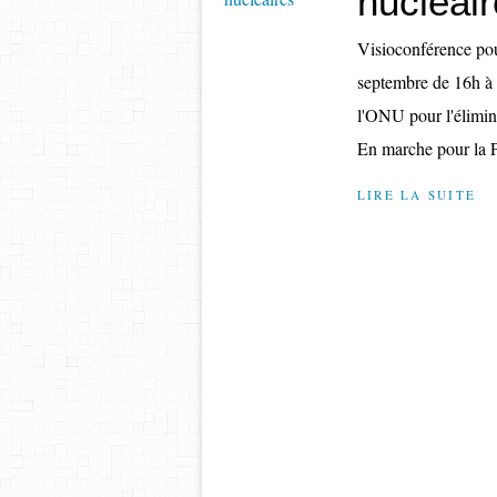
nucléai
Visioconférence pou
septembre de 16h à 
l'ONU pour l'élimina
En marche pour la Pa
LIRE LA SUITE