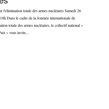
res
r l'élimination totale des armes nucléaires Samedi 26
18h Dans le cadre de la Journée internationale de
tion totale des armes nucléaires, le collectif national «
ix » vous invite...