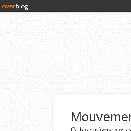
Mouvement
Ce blog informe sur le