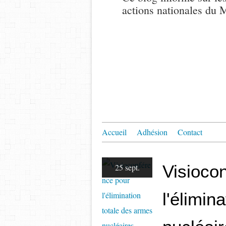
actions nationales du
Accueil
Adhésion
Contact
Visioco
25 sept.
l'élimin