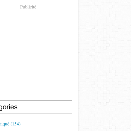
Publicité
gories
iqué
(154)