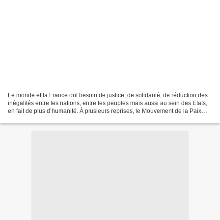
Le monde et la France ont besoin de justice, de solidarité, de réduction des
inégalités entre les nations, entre les peuples mais aussi au sein des Etats,
en fait de plus d’humanité. À plusieurs reprises, le Mouvement de la Paix
(voir déclarations en...