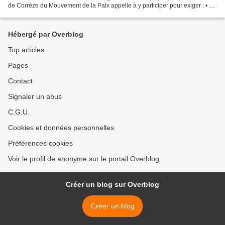
de Corrèze du Mouvement de la Paix appelle à y participer pour exiger : • Le
cessez-le-feu immédiat •...
Hébergé par Overblog
Top articles
Pages
Contact
Signaler un abus
C.G.U.
Cookies et données personnelles
Préférences cookies
Voir le profil de anonyme sur le portail Overblog
Créer un blog sur Overblog
Créer un blog