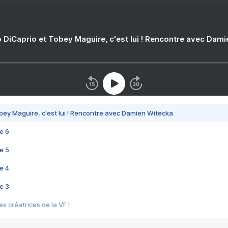
 DiCaprio et Tobey Maguire, c'est lui ! Rencontre avec Dam
bey Maguire, c'est lui ! Rencontre avec Damien Witecka
e 6
e 5
e 4
e 3
s créatrices de la VF !
e 2