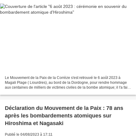
Le Mouvement de la Paix de la Corrèze s'est retrouvé le 6 août 2023 à
Magali Plage ( Liourdres), au bord de la Dordogne, pour rendre hommage
aux centaines de milliers de victimes civiles de la bombe atomique; il l'a fait
en allumant des bougies au bord...
Déclaration du Mouvement de la Paix : 78 ans
après les bombardements atomiques sur
Hiroshima et Nagasaki
Publié le 04/08/2023 à 17:11