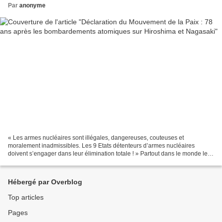
Par
anonyme
« Les armes nucléaires sont illégales, dangereuses, couteuses et
moralement inadmissibles. Les 9 Etats détenteurs d’armes nucléaires
doivent s’engager dans leur élimination totale ! » Partout dans le monde les
6 et 9 août, comme tous les ans, les actions...
Hébergé par Overblog
Top articles
Pages