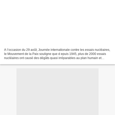
A l’occasion du 29 août, Journée internationale contre les essais nucléaires,
le Mouvement de la Paix souligne que d epuis 1945, plus de 2000 essais
nucléaires ont causé des dégâts quasi irréparables au plan humain et
environnemental, empoisonnant des...