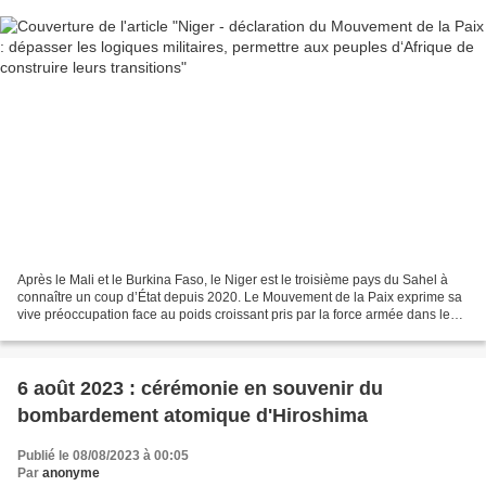
Après le Mali et le Burkina Faso, le Niger est le troisième pays du Sahel à
connaître un coup d’État depuis 2020. Le Mouvement de la Paix exprime sa
vive préoccupation face au poids croissant pris par la force armée dans le
gouvernement des peuples. Selon...
6 août 2023 : cérémonie en souvenir du
bombardement atomique d'Hiroshima
Publié le 08/08/2023 à 00:05
Par
anonyme