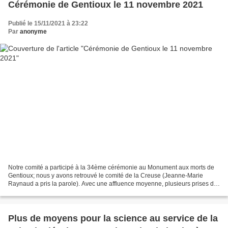
Cérémonie de Gentioux le 11 novembre 2021
Publié le 15/11/2021 à 23:22
Par
anonyme
Notre comité a participé à la 34ème cérémonie au Monument aux morts de
Gentioux; nous y avons retrouvé le comité de la Creuse (Jeanne-Marie
Raynaud a pris la parole). Avec une affluence moyenne, plusieurs prises de
parole sont intervenues , vous les retrouverez...
Plus de moyens pour la science au service de la