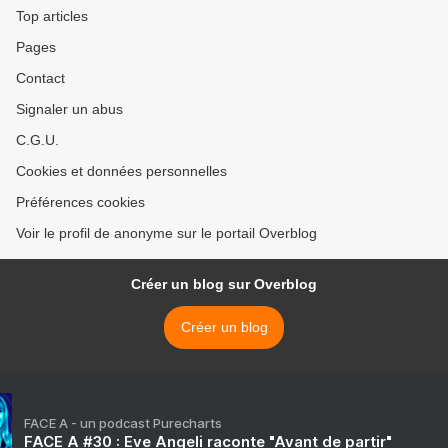
Top articles
Pages
Contact
Signaler un abus
C.G.U.
Cookies et données personnelles
Préférences cookies
Voir le profil de anonyme sur le portail Overblog
Créer un blog sur Overblog
Créer un blog
FACE A - un podcast Purecharts
FACE A #30 : Eve Angeli raconte "Avant de partir"