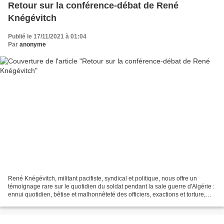
Retour sur la conférence-débat de René
Knégévitch
Publié le 17/11/2021 à 01:04
Par
anonyme
René Knégévitch, militant pacifiste, syndical et politique, nous offre un
témoignage rare sur le quotidien du soldat pendant la sale guerre d'Algérie :
ennui quotidien, bêtise et malhonnêteté des officiers, exactions et torture,
peur de mourir. La guerre...