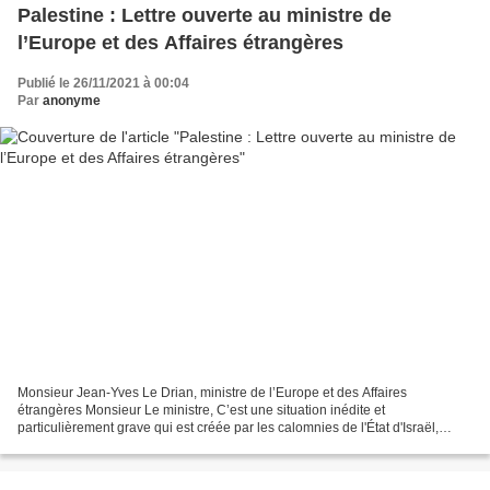
Palestine : Lettre ouverte au ministre de
l’Europe et des Affaires étrangères
Publié le 26/11/2021 à 00:04
Par
anonyme
Monsieur Jean-Yves Le Drian, ministre de l’Europe et des Affaires
étrangères Monsieur Le ministre, C’est une situation inédite et
particulièrement grave qui est créée par les calomnies de l'État d'Israël,
suivies des décisions des autorités militaires...