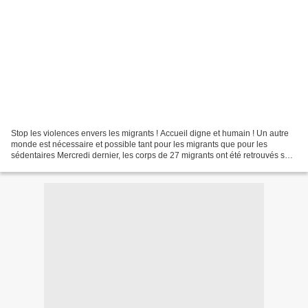
Stop les violences envers les migrants ! Accueil digne et humain ! Un autre
monde est nécessaire et possible tant pour les migrants que pour les
sédentaires Mercredi dernier, les corps de 27 migrants ont été retrouvés sur
le rivage et dans la Manche,...