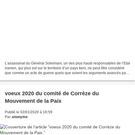
L’assassinat du Général Soleimani, un des plus hauts responsables de l’Etat
iranien, qui plus est sur le territoire d’un pays tiers, ne peut être considéré
que comme un acte de guerre quels que soient les arguments avancés par
les USA sur les crimes commis...
voeux 2020 du comité de Corrèze du
Mouvement de la Paix
Publié le 02/01/2020 à 18:59
Par
anonyme