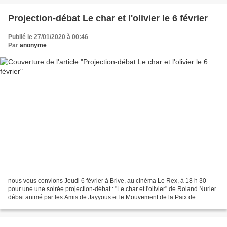
Projection-débat Le char et l'olivier le 6 février
Publié le 27/01/2020 à 00:46
Par
anonyme
nous vous convions Jeudi 6 février à Brive, au cinéma Le Rex, à 18 h 30
pour une une soirée projection-débat : "Le char et l'olivier" de Roland Nurier
débat animé par les Amis de Jayyous et le Mouvement de la Paix de
Corrèze SYNOPSIS : L'histoire de la...