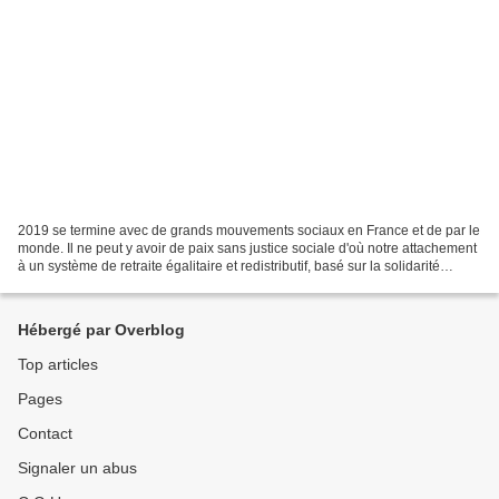
2019 se termine avec de grands mouvements sociaux en France et de par le
monde. Il ne peut y avoir de paix sans justice sociale d'où notre attachement
à un système de retraite égalitaire et redistributif, basé sur la solidarité
nationale à l'opposé des...
Hébergé par Overblog
Top articles
Pages
Contact
Signaler un abus