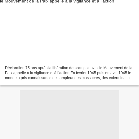
Déclaration 75 ans après la libération des camps nazis, le Mouvement de la
Paix appelle à la vigilance et à l’action En février 1945 puis en avril 1945 le
monde a pris connaissance de l’ampleur des massacres, des exterminations
de masse, du génocide des...