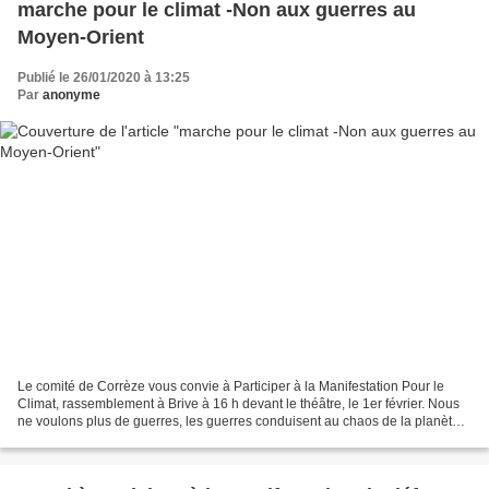
marche pour le climat -Non aux guerres au
Moyen-Orient
Publié le 26/01/2020 à 13:25
Par
anonyme
Le comité de Corrèze vous convie à Participer à la Manifestation Pour le
Climat, rassemblement à Brive à 16 h devant le théâtre, le 1er février. Nous
ne voulons plus de guerres, les guerres conduisent au chaos de la planète,
l'argent qui va aux guerres...