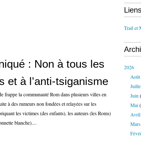
Lien
Trail et
Arch
qué : Non à tous les
2026
Août
 et à l’anti-tsiganisme
Juille
e frappe la communauté Rom dans plusieurs villes en
Juin
(
ite à des rumeurs non fondées et relayées sur les
Mai
(
riquant les victimes (des enfants), les auteurs (les Roms)
Avril
nnette blanche)....
Mars
Févri