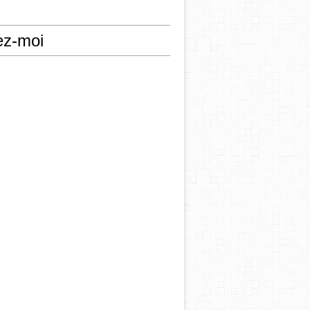
ez-moi