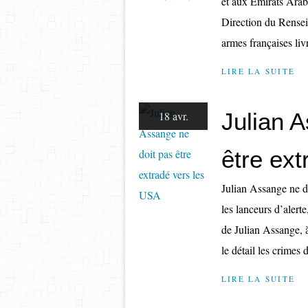
et aux Emirats Arab
Direction du Rensei
armes françaises liv
LIRE LA SUITE
Julian 
18 avr.
être ex
Julian Assange ne d
les lanceurs d’alerte
de Julian Assange, 
le détail les crimes d
LIRE LA SUITE