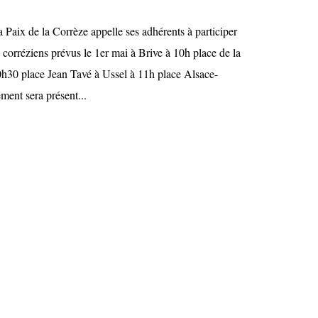
Paix de la Corrèze appelle ses adhérents à participer
corréziens prévus le 1er mai à Brive à 10h place de la
10h30 place Jean Tavé à Ussel à 11h place Alsace-
ent sera présent...