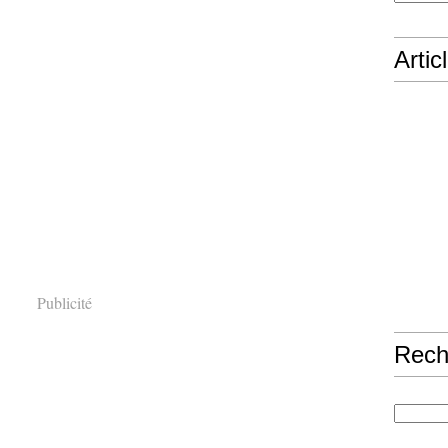
Artic
Publicité
Rech