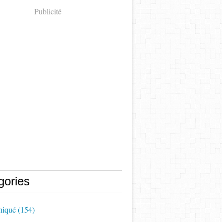
Publicité
gories
iqué
(154)