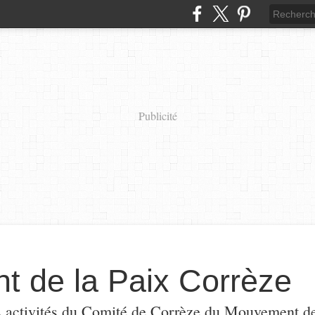
Publicité
 de la Paix Corrèze
s activités du Comité de Corrèze du Mouvement de l