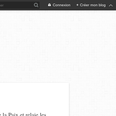
Connexion
+
Créer mon blog
a Paix et relaie les