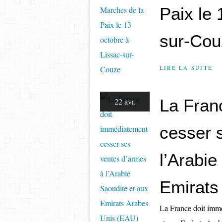
Paix le 
sur-Cou
LIRE LA SUITE
La Fran
22 avr.
cesser 
l’Arabie
Emirats
La France doit immé