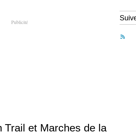
Suiv
Publicité
 Trail et Marches de la