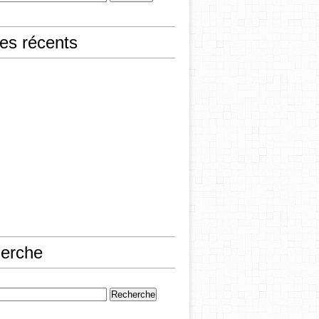
les récents
erche