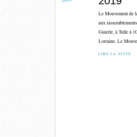
2019
Le Mouvement de la 
aux rassemblements 
Guierle, à Tulle à 
Lorraine. Le Mouvem
LIRE LA SUITE