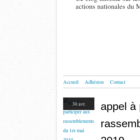
actions nationales du
Accueil
Adhésion
Contact
appel à 
30 avr.
rassemb