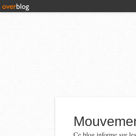
Mouvement
Ce blog informe sur le