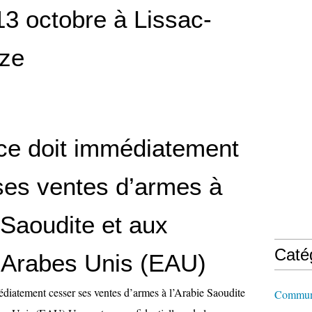
13 octobre à Lissac-
ze
ce doit immédiatement
ses ventes d’armes à
 Saoudite et aux
Caté
 Arabes Unis (EAU)
diatement cesser ses ventes d’armes à l’Arabie Saoudite
Commun