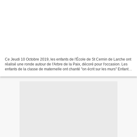
Ce Jeudi 10 Octobre 2019, les enfants de l'École de St Cernin de Larche ont
réalisé une ronde autour de l'Arbre de la Paix, décoré pour l'occasion. Les
enfants de la classe de maternelle ont chanté "on écrit sur les murs" Enfants,
parents, habitants de...