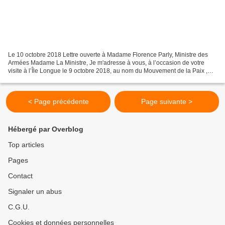
Le 10 octobre 2018 Lettre ouverte à Madame Florence Parly, Ministre des
Armées Madame La Ministre, Je m'adresse à vous, à l’occasion de votre
visite à l’Île Longue le 9 octobre 2018, au nom du Mouvement de la Paix ,
d'un collectif de 170 organisations...
< Page précédente
Page suivante >
Hébergé par Overblog
Top articles
Pages
Contact
Signaler un abus
C.G.U.
Cookies et données personnelles