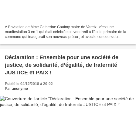
A l'invitation de Mme Catherine Goulmy maire de Varetz , c'est une
manifestation 3 en 1 qui était célébrée ce vendredi à l'école primaire de la
commune qui inaugurait son nouveau préau , et avec le concours du
Mouvement de la PAIX de la Corrèze plantait...
Déclaration : Ensemble pour une société de
justice, de solidarité, d’égalité, de fraternité
JUSTICE et PAIX !
Publié le 04/12/2018 à 20:02
Par
anonyme