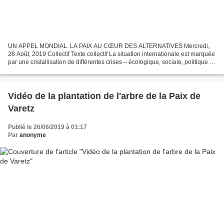
UN APPEL MONDIAL. LA PAIX AU CŒUR DES ALTERNATIVES Mercredi,
28 Août, 2019 Collectif Texte collectif La situation internationale est marquée
par une cristallisation de différentes crises – écologique, sociale, politique –,
porteuses de menaces graves...
Vidéo de la plantation de l'arbre de la Paix de
Varetz
Publié le 26/06/2019 à 01:17
Par
anonyme