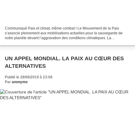
Communiqué Paix et climat, même combat ! Le Mouvement de la Paix
s’associe pleinement aux mobilisations actuelles pour la sauvegarde de
notre planète devant l’aggravation des conditions climatiques. La
dégradation du climat et la montée des violences...
UN APPEL MONDIAL. LA PAIX AU CŒUR DES
ALTERNATIVES
Publié le 28/08/2019 à 23:08
Par
anonyme