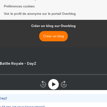
Préférences cookies
Voir le profil de anonyme sur le portail Overblog
Créer un blog sur Overblog
Créer un blog
 Battle Royale - DayZ
 DayZ
 a 13 ans (et vous l'avez ignoré)