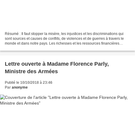
Résumé : Il faut stopper la misère, les injustices et les discriminations qui
sont sources et causes de conflits, de violences et de guerres à travers le
monde et dans notre pays. Les richesses et les ressources financières
doivent aller à la satisfaction...
Lettre ouverte à Madame Florence Parly,
Ministre des Armées
Publié le 10/10/2018 à 23:46
Par
anonyme