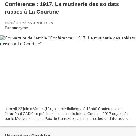
Conférence : 1917. La mutinerie des soldats
russes à La Courtine
Publié le 05/05/2019 à 13:25
Par
anonyme
samedi 22 juin à Varetz (19) , à la médiathèque à 18h00 Conférence de
Jean-Paul GADY, co président de l’association La Courtine 1917 organisée
par le Mouvement de la Paix de Corrèze « La mutinerie des soldats russes à
l’été 1917 à la Courtine en Creuse...