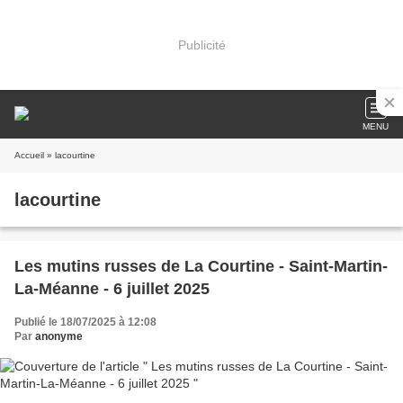
Publicité
MENU
Accueil
» lacourtine
lacourtine
Les mutins russes de La Courtine - Saint-Martin-
La-Méanne - 6 juillet 2025
Publié le 18/07/2025 à 12:08
Par
anonyme