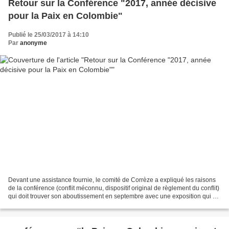
Retour sur la Conférence "2017, année décisive
pour la Paix en Colombie"
Publié le 25/03/2017 à 14:10
Par
anonyme
Devant une assistance fournie, le comité de Corrèze a expliqué les raisons
de la conférence (conflit méconnu, dispositif original de règlement du conflit)
qui doit trouver son aboutissement en septembre avec une exposition qui se
tiendra à la Médiathèque...