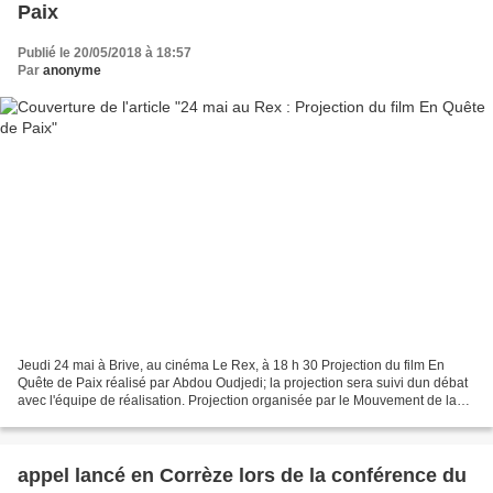
Paix
Publié le 20/05/2018 à 18:57
Par
anonyme
Jeudi 24 mai à Brive, au cinéma Le Rex, à 18 h 30 Projection du film En
Quête de Paix réalisé par Abdou Oudjedi; la projection sera suivi dun débat
avec l'équipe de réalisation. Projection organisée par le Mouvement de la
Paix de Corrèze et la Ligue des...
appel lancé en Corrèze lors de la conférence du