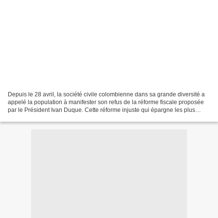
Depuis le 28 avril, la société civile colombienne dans sa grande diversité a
appelé la population à manifester son refus de la réforme fiscale proposée
par le Président Ivan Duque. Cette réforme injuste qui épargne les plus
riches et vise à faire payer...