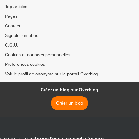
Top articles
Pages
Contact
Signaler un abus
C.G.U.
Cookies et données personnelles
Préférences cookies
Voir le profil de anonyme sur le portail Overblog
Créer un blog sur Overblog
Créer un blog
e jeu qui a transformé l’ennui en chef-d’œuvre