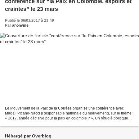
conférence sur “la Paix en Colombie, espoirs et
craintes” le 23 mars
Publié le 06/03/2017 à 23:49
Par
anonyme
Le Mouvement de la Paix de la Corrèze organise une conférence avec
Magali Picano-Nacci (Responsable nationale du mouvement), sur le thème :
« 2017, année décisive pour la paix en colombie ? ». Un réfugié politique
colombien devrait également être présent....
Hébergé par Overblog