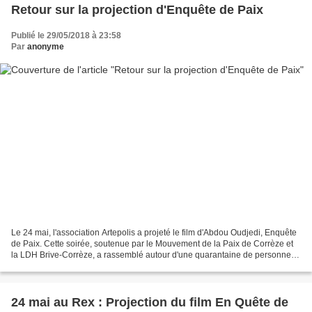
Retour sur la projection d'Enquête de Paix
Publié le 29/05/2018 à 23:58
Par
anonyme
Le 24 mai, l'association Artepolis a projeté le film d'Abdou Oudjedi, Enquête
de Paix. Cette soirée, soutenue par le Mouvement de la Paix de Corrèze et
la LDH Brive-Corrèze, a rassemblé autour d'une quarantaine de personnes.
Le film raconte les mécanismes...
24 mai au Rex : Projection du film En Quête de