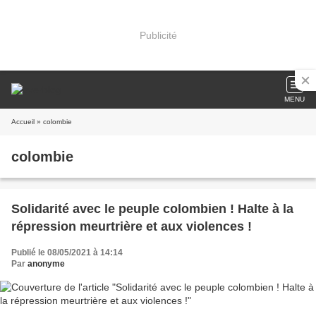
Publicité
MENU
Accueil
» colombie
colombie
Solidarité avec le peuple colombien ! Halte à la
répression meurtrière et aux violences !
Publié le 08/05/2021 à 14:14
Par
anonyme