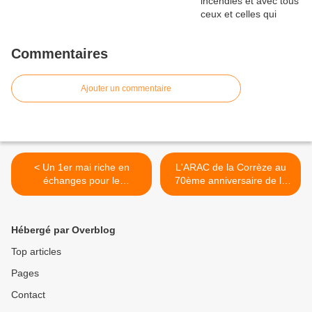
Commentaires
Ajouter un commentaire
< Un 1er mai riche en
L'ARAC de la Corrèze au
échanges pour le
70ème anniversaire de la
Mouvement de la Paix de la
mutinerie de La Villedieu >
Corrèze
Hébergé par Overblog
Top articles
Pages
Contact