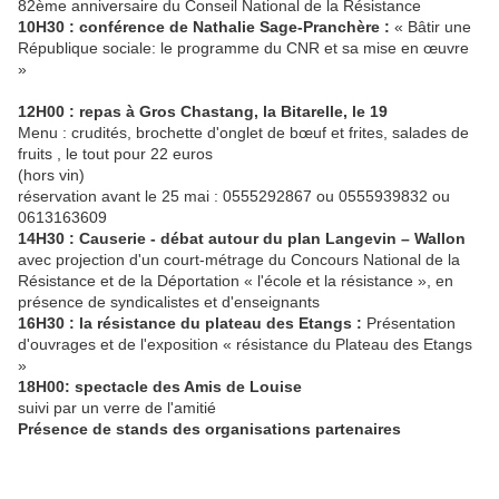
82ème anniversaire du Conseil National de la Résistance
10H30 : conférence de Nathalie Sage-Pranchère :
« Bâtir une
République sociale: le programme du CNR et sa mise en œuvre
»
12H00 : repas à Gros Chastang, la Bitarelle, le 19
Menu : crudités, brochette d'onglet de bœuf et frites, salades de
fruits , le tout pour 22 euros
(hors vin)
réservation avant le 25 mai : 0555292867 ou 0555939832 ou
0613163609
14H30 :
Causerie - débat autour du plan Langevin – Wallon
avec projection d'un court-métrage du Concours National de la
Résistance et de la Déportation « l'école et la résistance », en
présence de syndicalistes et d'enseignants
16H30 : la résistance du plateau des Etangs :
Présentation
d'ouvrages et de l'exposition « résistance du Plateau des Etangs
»
18H00: spectacle des Amis de Louise
suivi par un verre de l'amitié
Présence de stands des organisations partenaires