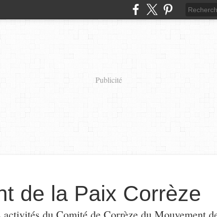
Publicité
 de la Paix Corrèze
s activités du Comité de Corrèze du Mouvement de l