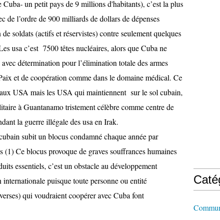
e Cuba- un petit pays de 9 millions d'habitants), c’est la plus
c de l’ordre de 900 milliards de dollars de dépenses
n de soldats (actifs et réservistes) contre seulement quelques
 Les usa c’est 7500 têtes nucléaires, alors que Cuba ne
 avec détermination pour l’élimination totale des armes
e Paix et de coopération comme dans le domaine médical. Ce
e aux USA mais les USA qui maintiennent sur le sol cubain,
litaire à Guantanamo tristement célèbre comme centre de
ndant la guerre illégale des usa en Irak.
e cubain subit un blocus condamné chaque année par
s (1) Ce blocus provoque de graves souffrances humaines
uits essentiels, c’est un obstacle au développement
Caté
 internationale puisque toute personne ou entité
verses) qui voudraient coopérer avec Cuba font
Commun