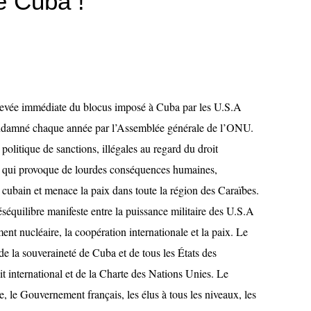
e Cuba !
levée immédiate du blocus imposé à Cuba par les U.S.A
ondamné chaque année par l’Assemblée générale de l’ONU.
litique de sanctions, illégales au regard du droit
6, qui provoque de lourdes conséquences humaines,
 cubain et menace la paix dans toute la région des Caraïbes.
séquilibre manifeste entre la puissance militaire des U.S.A
t nucléaire, la coopération internationale et la paix. Le
e la souveraineté de Cuba et de tous les États des
it international et de la Charte des Nations Unies. Le
 le Gouvernement français, les élus à tous les niveaux, les