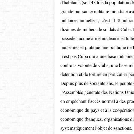
d'habitants (soit 43 fois la population d
grande puissance militaire mondiale ave
militaires annuelles ; c’est 1. 8 millio
dizaines de milliers de soldats à Cuba.
possède aucune arme nucléaire et lutte
nucléaires et pratique une politique d
n’est pas Cuba qui a une base militair
contre la volonté de Cuba, une base mi
détention et de torture en particulier pe
Depuis plus de soixante ans, le peupl
l’Assemblée générale des Nations Unie
en empêchant l’accès normal à des prod
économique du pays et à la coopération
économique (banques, organisations di
systématiquement l’objet de sanctions.