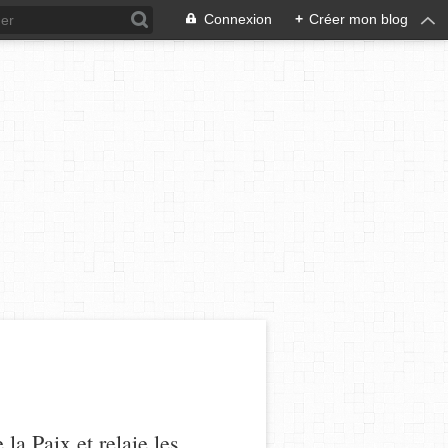
Connexion
+
Créer mon blog
a Paix et relaie les