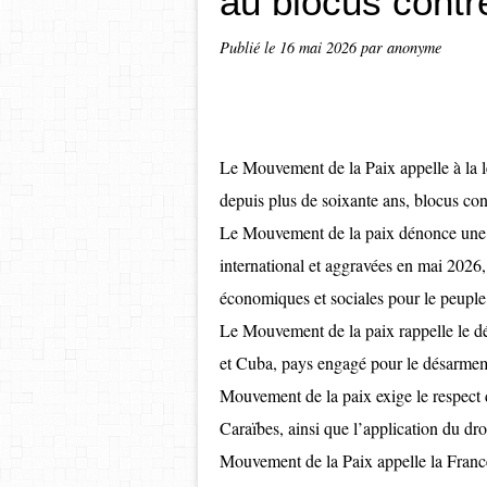
au blocus contr
Publié le
16 mai 2026
par anonyme
Le Mouvement de la Paix appelle à la 
depuis plus de soixante ans, blocus c
Le Mouvement de la paix dénonce une po
international et aggravées en mai 202
économiques et sociales pour le peuple
Le Mouvement de la paix rappelle le dé
et Cuba, pays engagé pour le désarmemen
Mouvement de la paix exige le respect d
Caraïbes, ainsi que l’application du dro
Mouvement de la Paix appelle la France,