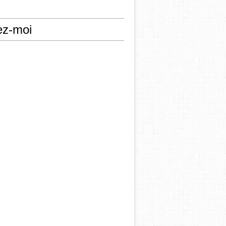
ez-moi