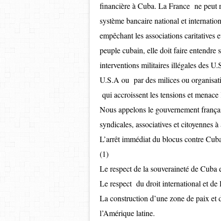
financière à Cuba. La France ne peut r
système bancaire national et internation
empêchant les associations caritatives 
peuple cubain, elle doit faire entendre s
interventions militaires illégales des U.
U.S.A ou par des milices ou organisatio
qui accroissent les tensions et menace 
Nous appelons le gouvernement français,
syndicales, associatives et citoyennes à 
L’arrêt immédiat du blocus contre Cub
(1)
Le respect de la souveraineté de Cuba e
Le respect du droit international et de
La construction d’une zone de paix et d
l’Amérique latine.