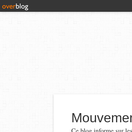
Mouvement
Ce blog informe sur le