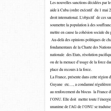
Les nouvelles sanctions décidées par le
aide à Cuba (ordre exécutif du 1 mai 2
droit international. L’objectif de ces 
soumettre la population à des souffranc
mettre en cause la cohésion sociale du 
Au-delà des opinions politiques de chac
fondamentaux de la Charte des Nations U
nationale des Etats, résolution pacifique
ou de la menace d’usage de la force dans
place du recours à la force.
La France, présente dans cette région 
Guyane etc…, a condamné régulièremen
au renforcement du blocus la France doi
l’ONU. Elle doit mettre toute l’énerg
unanime de l’AG de l’ONU se traduise 