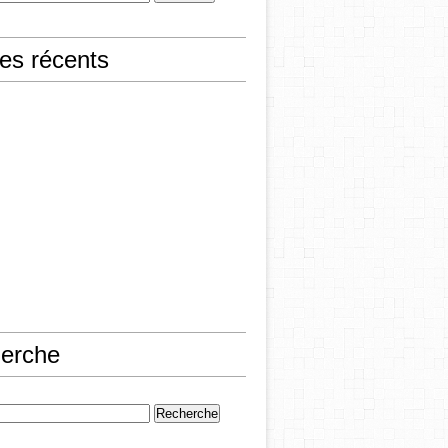
les récents
erche