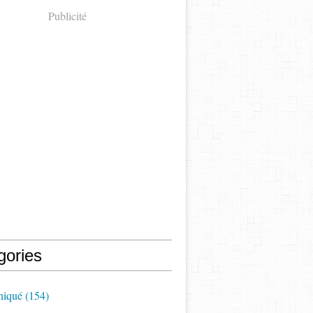
Publicité
gories
iqué
(154)