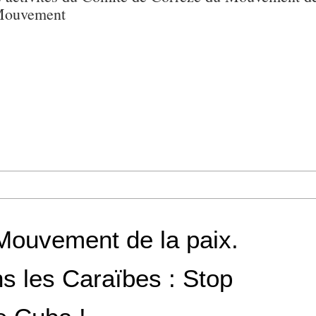
 Mouvement
Mouvement de la paix.
ns les Caraïbes : Stop