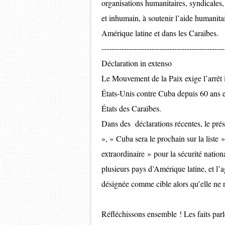
organisations humanitaires, syndicales,
et inhumain, à soutenir l’aide humanita
Amérique latine et dans les Caraïbes.
-------------------------------------------------
Déclaration in extenso
Le Mouvement de la Paix exige l’arrêt 
États-Unis contre Cuba depuis 60 ans et
États des Caraïbes.
Dans des déclarations récentes, le pré
», « Cuba sera le prochain sur la list
extraordinaire » pour la sécurité natio
plusieurs pays d’Amérique latine, et l’
désignée comme cible alors qu’elle ne 
Réfléchissons ensemble ! Les faits pa