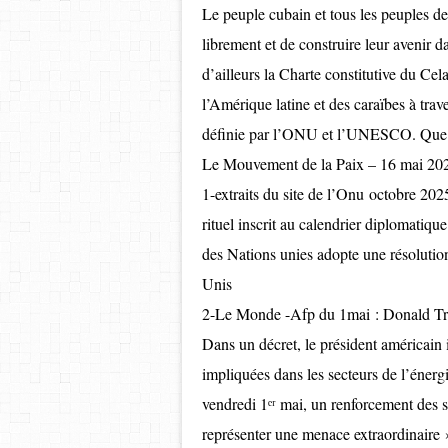
Le peuple cubain et tous les peuples de
librement et de construire leur avenir d
d’ailleurs la Charte constitutive du Cel
l’Amérique latine et des caraïbes à trav
définie par l’ONU et l’UNESCO. Que viv
Le Mouvement de la Paix – 16 mai 20
1-extraits du site de l’Onu octobre 202
rituel inscrit au calendrier diplomati
des Nations unies adopte une résolutio
Unis
2-Le Monde -Afp du 1mai : Donald Tru
Dans un décret, le président américain 
impliquées dans les secteurs de l’éner
vendredi 1ᵉʳ mai, un renforcement des 
représenter une menace extraordinaire »