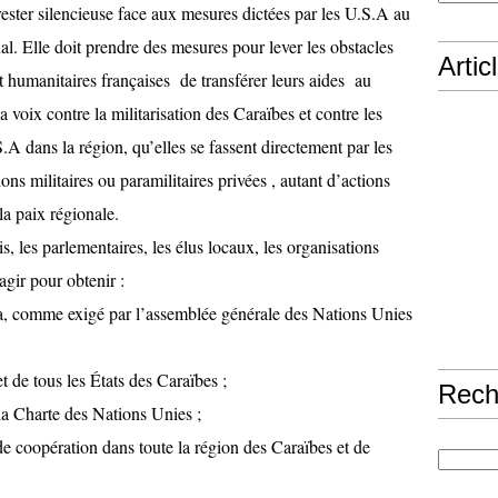
ester silencieuse face aux mesures dictées par les U.S.A au
al. Elle doit prendre des mesures pour lever les obstacles
Artic
et humanitaires françaises de transférer leurs aides au
a voix contre la militarisation des Caraïbes et contre les
S.A dans la région, qu’elles se fassent directement par les
ns militaires ou paramilitaires privées , autant d’actions
la paix régionale.
 les parlementaires, les élus locaux, les organisations
agir pour obtenir :
a, comme exigé par l’assemblée générale des Nations Unies
t de tous les États des Caraïbes ;
Rech
 la Charte des Nations Unies ;
e coopération dans toute la région des Caraïbes et de