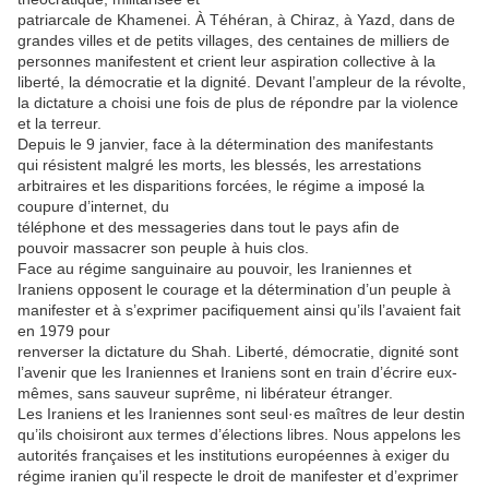
patriarcale de Khamenei. À Téhéran, à Chiraz, à Yazd, dans de
grandes villes et de petits villages, des centaines de milliers de
personnes manifestent et crient leur aspiration collective à la
liberté, la démocratie et la dignité. Devant l’ampleur de la révolte,
la dictature a choisi une fois de plus de répondre par la violence
et la terreur.
Depuis le 9 janvier, face à la détermination des manifestants
qui résistent malgré les morts, les blessés, les arrestations
arbitraires et les disparitions forcées, le régime a imposé la
coupure d’internet, du
téléphone et des messageries dans tout le pays afin de
pouvoir massacrer son peuple à huis clos.
Face au régime sanguinaire au pouvoir, les Iraniennes et
Iraniens opposent le courage et la détermination d’un peuple à
manifester et à s’exprimer pacifiquement ainsi qu’ils l’avaient fait
en 1979 pour
renverser la dictature du Shah. Liberté, démocratie, dignité sont
l’avenir que les Iraniennes et Iraniens sont en train d’écrire eux-
mêmes, sans sauveur suprême, ni libérateur étranger.
Les Iraniens et les Iraniennes sont seul·es maîtres de leur destin
qu’ils choisiront aux termes d’élections libres. Nous appelons les
autorités françaises et les institutions européennes à exiger du
régime iranien qu’il respecte le droit de manifester et d’exprimer