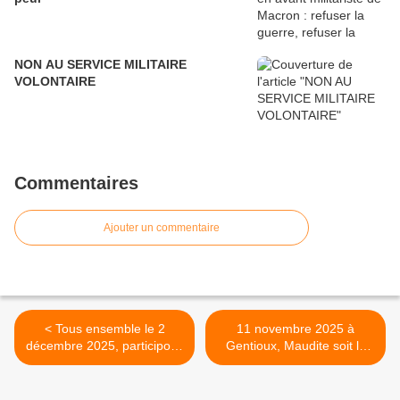
NON AU SERVICE MILITAIRE
VOLONTAIRE
Commentaires
Ajouter un commentaire
< Tous ensemble le 2
11 novembre 2025 à
décembre 2025, participons
Gentioux, Maudite soit la
à la journée nationale
guerre >
d'action intersyndicale