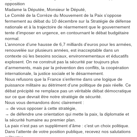
opposition
Madame la Députée, Monsieur le Député,
Le Comité de la Corrèze du Mouvement de la Paix s’oppose
fermement au débat du 10 décembre sur la Stratégie de défense
nationale et à la trajectoire de réarmement que le gouvernement
tente d’imposer en urgence, en contournant le débat budgétaire
normal.
L’annonce d’une hausse de 6,7 milliards d’euros pour les armées,
renouvelée sur plusieurs années, est inacceptable dans un
contexte où les besoins sociaux, environnementaux et éducatifs
explosent. On ne construit pas la sécurité par toujours plus
d’armements, mais par la prévention des conflits, la coopération
internationale, la justice sociale et le désarmement.
Nous refusons que la France s’enferme dans une logique de
puissance militaire au détriment d’une politique de paix réelle. Ce
débat précipité ne remplace pas un véritable débat démocratique
sur ce que devrait être notre stratégie de sécurité.
Nous vous demandons donc clairement :
→ de vous opposer à cette stratégie,
→ de défendre une orientation qui mette la paix, la diplomatie et
la sécurité humaine au premier plan.
La paix n’est pas un supplément d’âme : c’est un choix politique.
Dans l’attente de votre position publique, recevez nos salutations