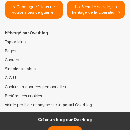
< Campagne "Nous ne
La Sécurité sociale, un
voulons pas de guerre !
héritage de la Libération >
Hébergé par Overblog
Top articles
Pages
Contact
Signaler un abus
C.G.U.
Cookies et données personnelles
Préférences cookies
Voir le profil de anonyme sur le portail Overblog
Créer un blog sur Overblog