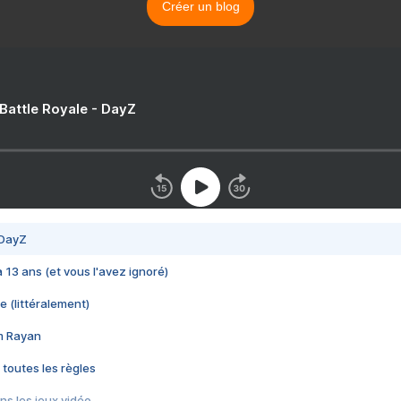
Créer un blog
 Battle Royale - DayZ
 DayZ
 a 13 ans (et vous l'avez ignoré)
e (littéralement)
im Rayan
 toutes les règles
s les jeux vidéo