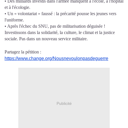
• Des milliards investis dans l'armée manquent à l'école, à l'hôpital
et à l'écologie.
• Un « volontariat » faussé : la précarité pousse les jeunes vers
l'uniforme.
• Après l'échec du SNU, pas de militarisation déguisée !
Investissons dans la solidarité, la culture, le climat et la justice
sociale. Pas dans un nouveau service militaire.
Partagez la pétition :
https://www.change.org/Nousnevoulonpasdeguerre
Publicité