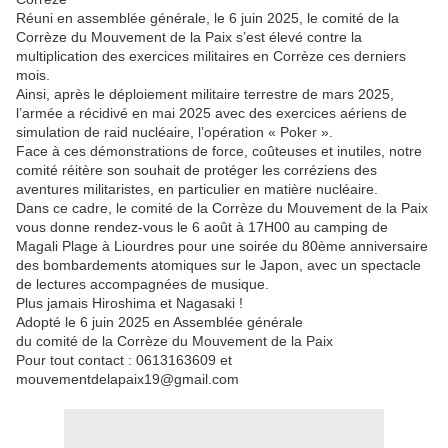
Réuni en assemblée générale, le 6 juin 2025, le comité de la
Corrèze du Mouvement de la Paix s’est élevé contre la
multiplication des exercices militaires en Corrèze ces derniers
mois.
Ainsi, après le déploiement militaire terrestre de mars 2025,
l’armée a récidivé en mai 2025 avec des exercices aériens de
simulation de raid nucléaire, l’opération « Poker ».
Face à ces démonstrations de force, coûteuses et inutiles, notre
comité réitère son souhait de protéger les corréziens des
aventures militaristes, en particulier en matière nucléaire.
Dans ce cadre, le comité de la Corrèze du Mouvement de la Paix
vous donne rendez-vous le 6 août à 17H00 au camping de
Magali Plage à Liourdres pour une soirée du 80ème anniversaire
des bombardements atomiques sur le Japon, avec un spectacle
de lectures accompagnées de musique.
Plus jamais Hiroshima et Nagasaki !
Adopté le 6 juin 2025 en Assemblée générale
du comité de la Corrèze du Mouvement de la Paix
Pour tout contact : 0613163609 et
mouvementdelapaix19@gmail.com