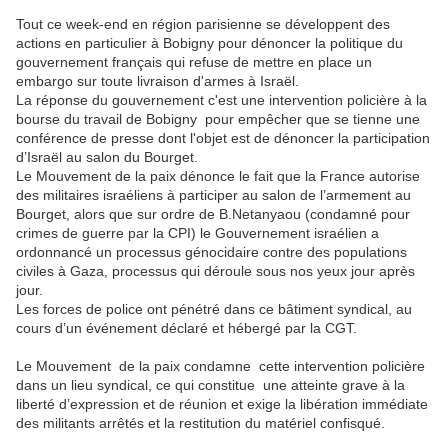
Tout ce week-end en région parisienne se développent des
actions en particulier à Bobigny pour dénoncer la politique du
gouvernement français qui refuse de mettre en place un
embargo sur toute livraison d'armes à Israël.
La réponse du gouvernement c'est une intervention policière à la
bourse du travail de Bobigny pour empêcher que se tienne une
conférence de presse dont l'objet est de dénoncer la participation
d’Israël au salon du Bourget.
Le Mouvement de la paix dénonce le fait que la France autorise
des militaires israéliens à participer au salon de l’armement au
Bourget, alors que sur ordre de B.Netanyaou (condamné pour
crimes de guerre par la CPI) le Gouvernement israélien a
ordonnancé un processus génocidaire contre des populations
civiles à Gaza, processus qui déroule sous nos yeux jour après
jour.
Les forces de police ont pénétré dans ce bâtiment syndical, au
cours d’un événement déclaré et hébergé par la CGT.
Le Mouvement de la paix condamne cette intervention policière
dans un lieu syndical, ce qui constitue une atteinte grave à la
liberté d’expression et de réunion et exige la libération immédiate
des militants arrêtés et la restitution du matériel confisqué.