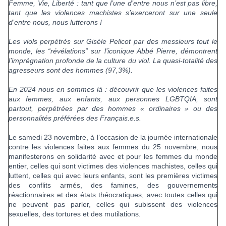
Femme, Vie, Liberté : tant que l’une d’entre nous n’est pas libre,
tant que les violences machistes s’exerceront sur une seule
d’entre nous, nous lutterons !
Les viols perpétrés sur Gisèle Pelicot par des messieurs tout le
monde, les “révélations” sur l’iconique Abbé Pierre, démontrent
l’imprégnation profonde de la culture du viol. La quasi-totalité des
agresseurs sont des hommes (97,3%).
En 2024 nous en sommes là : découvrir que les violences faites
aux femmes, aux enfants, aux personnes LGBTQIA, sont
partout, perpétrées par des hommes « ordinaires » ou des
personnalités préférées des Français.e.s.
Le samedi 23 novembre, à l’occasion de la journée internationale
contre les violences faites aux femmes du 25 novembre, nous
manifesterons en solidarité avec et pour les femmes du monde
entier, celles qui sont victimes des violences machistes, celles qui
luttent, celles qui avec leurs enfants, sont les premières victimes
des conflits armés, des famines, des gouvernements
réactionnaires et des états théocratiques, avec toutes celles qui
ne peuvent pas parler, celles qui subissent des violences
sexuelles, des tortures et des mutilations.