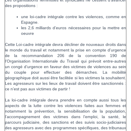
Les organisations féministes et syndicales ne cessent d’avancer
des propositions :
une loi-cadre intégrale contre les violences, comme en
Espagne.
les 2,6 milliards d’euros nécessaires pour la mettre en
oeuvre
Cette Loi-cadre intégrale devra décliner de nouveaux droits dans
le monde du travail et notamment la prise en compte d’urgence
de la recommandation 206 de la convention 190 de
l’Organisation Internationale du Travail qui prévoit entre-autres
un congé d’urgence en faveur des victimes de violences au sein
du couple pour effectuer des démarches. La mobilité
géographique doit aussi être facilitée si les victimes la souhaitent.
Les agresseurs sur les lieux de travail doivent être sanctionnés :
ce n’est pas aux victimes de partir !
La loi-cadre intégrale devra prendre en compte aussi tous les
aspects de la lutte contre les violences faites aux femmes et
notamment la prévention, la sensibilisation de la population,
l’accompagnement des victimes dans l’emploi, la santé, le
parcours judiciaire, des sanctions et des suivis socio-judiciaires
des agresseurs avec des programmes spécifiques, des tribunaux