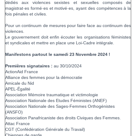
dédiés aux violences sexistes et sexuelles composés de
magistrat·es formé·es et motivé·es, ayant des compétences à la
fois pénales et civiles.
Pour un continuum de mesures pour faire face au continuum des
violences.
Le gouvernement doit enfin écouter les organisations féministes
et syndicales et mettre en place une Loi-Cadre intégrale.
Manifestons partout le samedi 23 Novembre 2024 !
Premières signataires :
au 30/10/2024
ActionAid France
Alliance des femmes pour la démocratie
Amicale du Nid
APEL-Égalité
Association Mémoire traumatique et victimologie
Association Nationale des Etudes Féministes (ANEF)
Association Nationale des Sages-Femmes Orthogénistes
(ANSFO)
Association Panafricaniste des droits Civiques des Femmes.
Attac France
CGT (Confédération Générale du Travail)
Chiennes de garde