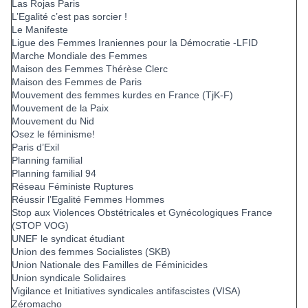
Las Rojas Paris
L’Egalité c’est pas sorcier !
Le Manifeste
Ligue des Femmes Iraniennes pour la Démocratie -LFID
Marche Mondiale des Femmes
Maison des Femmes Thérèse Clerc
Maison des Femmes de Paris
Mouvement des femmes kurdes en France (TjK-F)
Mouvement de la Paix
Mouvement du Nid
Osez le féminisme!
Paris d’Exil
Planning familial
Planning familial 94
Réseau Féministe Ruptures
Réussir l’Egalité Femmes Hommes
Stop aux Violences Obstétricales et Gynécologiques France
(STOP VOG)
UNEF le syndicat étudiant
Union des femmes Socialistes (SKB)
Union Nationale des Familles de Féminicides
Union syndicale Solidaires
Vigilance et Initiatives syndicales antifascistes (VISA)
Zéromacho