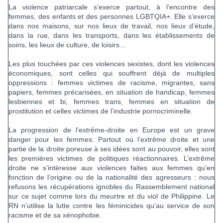
La violence patriarcale s’exerce partout, à l’encontre des
femmes, des enfants et des personnes LGBTQIA+. Elle s’exerce
dans nos maisons, sur nos lieux de travail, nos lieux d’étude,
dans la rue, dans les transports, dans les établissements de
soins, les lieux de culture, de loisirs…
Les plus touchées par ces violences sexistes, dont les violences
économiques, sont celles qui souffrent déjà de multiples
oppressions : femmes victimes de racisme, migrantes, sans
papiers, femmes précarisées, en situation de handicap, femmes
lesbiennes et bi, femmes trans, femmes en situation de
prostitution et celles victimes de l’industrie pornocriminelle.
La progression de l’extrême-droite en Europe est un grave
danger pour les femmes. Partout où l’extrême droite et une
partie de la droite poreuse à ses idées sont au pouvoir, elles sont
les premières victimes de politiques réactionnaires. L’extrême
droite ne s’intéresse aux violences faites aux femmes qu’en
fonction de l’origine ou de la nationalité des agresseurs : nous
refusons les récupérations ignobles du Rassemblement national
sur ce sujet comme lors du meurtre et du viol de Philippine. Le
RN n’utilise la lutte contre les féminicides qu’au service de son
racisme et de sa xénophobie.