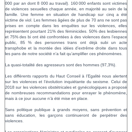
000 par an dont 8 000 au travail). 160 000 enfants sont victimes
de violences sexuelles chaque année, en majorité au sein de la
famille. Une femme en situation de handicap sur cinq a été
victime de viol. Les femmes âgées de plus de 70 ans ne sont pas
prises en compte dans les enquêtes sur les violences, elles
représentent pourtant 21% des féminicides. 50% des lesbiennes
et 75% des bi ont été confrontées à des violences dans l’espace
public, 85 % des personnes trans ont déjà subi un acte
transphobe et la montée des idées d’extrême droite dans tous
les pans de notre société n’a fait qu’amplifier ces phénomènes.
La quasi-totalité des agresseurs sont des hommes (97,3%).
Les différents rapports du Haut Conseil à l’Egalité nous alertent
sur les violences et l’évolution inquiétante du sexisme. Celui de
2018 sur les violences obstétricales et gynécologiques a proposé
de nombreuses recommandations pour enrayer le phénomène,
mais à ce jour aucune n’à été mise en place.
Sans politique publique à grands moyens, sans prévention et
sans éducation, les garçons continueront de perpétrer des
violences.