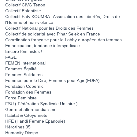
Collectif CIVG Tenon
Collectif Enfantiste
Collectif Faty KOUMBA : Association des Libertés, Droits de
l’Homme et non-violence
Collectif National pour les Droits des Femmes
Collectif de solidarité avec Pinar Selek en France
Coordination française pour le Lobby européen des femmes
Emancipation, tendance intersyndicale
Encore féministes !
FAGE
FEMEN International
Femmes Égalité
Femmes Solidaires
Femmes pour le Dire, Femmes pour Agir (FDFA)
Fondation Copernic
Fondation des Femmes
Force Féministe
FSU ( Fédération Syndicale Unitaire )
Genre et altermondialisme
Habitat & Citoyenneté
HFE (Handi Femme Epanouie)
Héro•ïnes 95
Humanity Diaspo