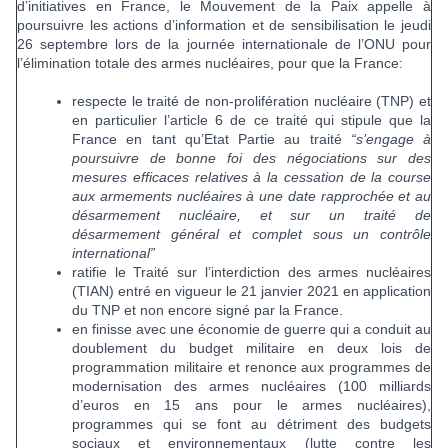
d’initiatives en France, le Mouvement de la Paix appelle à
poursuivre les actions d’information et de sensibilisation le jeudi
26 septembre lors de la journée internationale de l’ONU pour
l’élimination totale des armes nucléaires, pour que la France:
respecte le traité de non-prolifération nucléaire (TNP) et
en particulier l’article 6 de ce traité qui stipule que la
France en tant qu’Etat Partie au traité
“s’engage à
poursuivre de bonne foi des négociations sur des
mesures efficaces relatives à la cessation de la course
aux armements nucléaires à une date rapprochée et au
désarmement nucléaire, et sur un traité de
désarmement général et complet sous un contrôle
international”
ratifie le Traité sur l’interdiction des armes nucléaires
(TIAN) entré en vigueur le 21 janvier 2021 en application
du TNP et non encore signé par la France.
en finisse avec une économie de guerre qui a conduit au
doublement du budget militaire en deux lois de
programmation militaire et renonce aux programmes de
modernisation des armes nucléaires (100 milliards
d’euros en 15 ans pour le armes nucléaires),
programmes qui se font au détriment des budgets
sociaux et environnementaux (lutte contre les