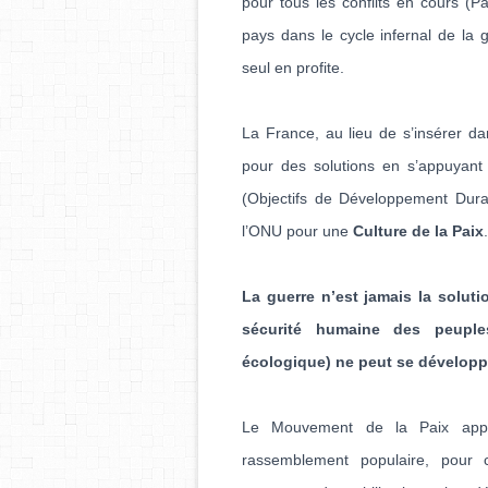
pour tous les conflits en cours (P
pays dans le cycle infernal de la g
seul en profite.
La France, au lieu de s’insérer dan
pour des solutions en s’appuyant
(Objectifs de Développement Dura
l’ONU pour une
Culture de la Paix
.
La guerre n’est jamais la soluti
sécurité humaine des peuples 
écologique) ne peut se développe
Le Mouvement de la Paix appel
rassemblement populaire, pour 