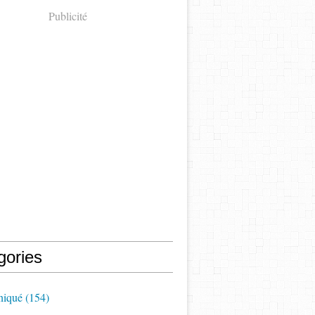
Publicité
gories
iqué
(154)