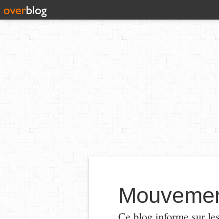
Mouvement
Ce blog informe sur le