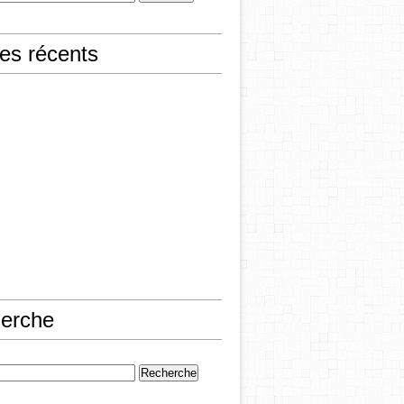
les récents
erche