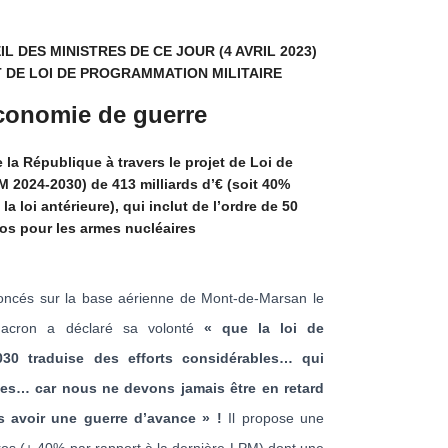
L DES MINISTRES DE CE JOUR (4 AVRIL 2023)
T DE LOI DE PROGRAMMATION MILITAIRE
économie de guerre
 la République à travers le projet de Loi de
M 2024-2030) de 413 milliards d’€ (soit 40%
a loi antérieure), qui inclut de l’ordre de 50
ros pour les armes nucléaires
ncés sur la base aérienne de Mont-de-Marsan le
 Macron a déclaré sa volonté
« que la loi de
2030 traduise des efforts considérables… qui
es… car nous ne devons jamais être en retard
s avoir une guerre d’avance » !
Il propose une