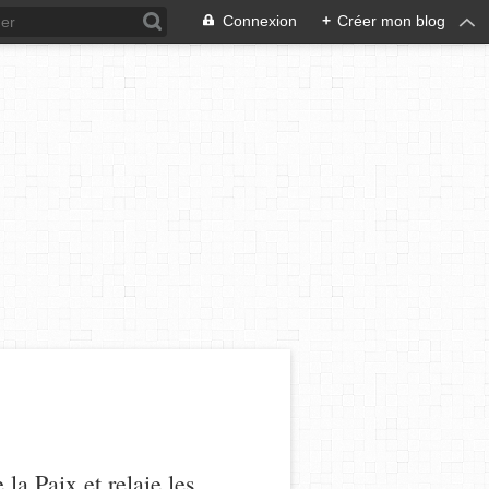
Connexion
+
Créer mon blog
a Paix et relaie les