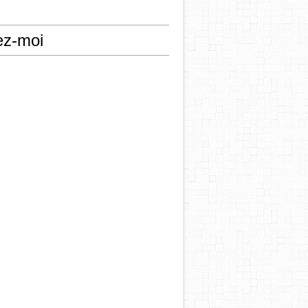
ez-moi