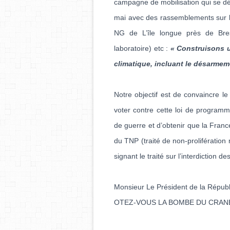
campagne de mobilisation qui se déro
mai avec des rassemblements sur l
NG de L’île longue près de Bres
laboratoire) etc :
« Construisons un
climatique, incluant le désarmem
Notre objectif est de convaincre l
voter contre cette loi de programm
de guerre et d’obtenir que la Franc
du TNP (traité de non-prolifératio
signant le traité sur l’interdiction 
Monsieur Le Président de la Répub
OTEZ-VOUS LA BOMBE DU CRANE