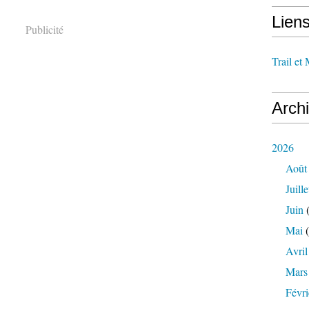
Lien
Publicité
Trail et
Arch
2026
Août
Juille
Juin
(
Mai
(
Avril
Mars
Févri