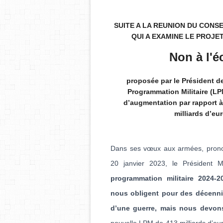
SUITE A LA REUNION DU CONSEI
QUI A EXAMINE LE PROJE
Non à l'
proposée par le Président de
Programmation Militaire (LP
d’augmentation par rapport à l
milliards d’eu
Dans ses vœux aux armées, prono
20 janvier 2023, le Président
programmation militaire 2024-
nous obligent pour des décenni
d’une guerre, mais nous devon