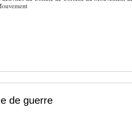
 Mouvement
e de guerre