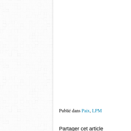
Publié dans
Paix
,
LPM
Partager cet article