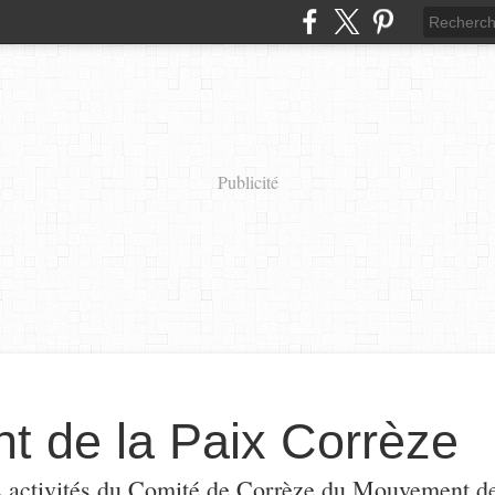
Publicité
 de la Paix Corrèze
s activités du Comité de Corrèze du Mouvement de l