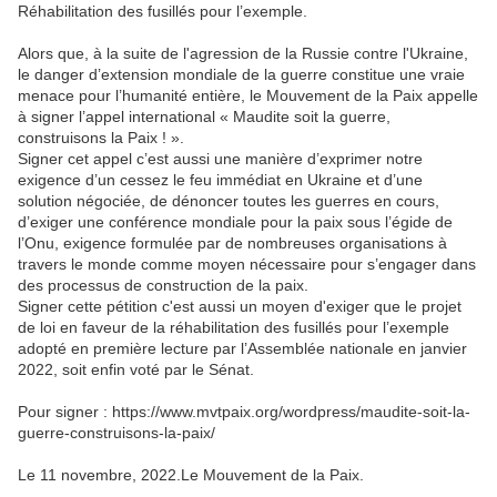
Réhabilitation des fusillés pour l’exemple.
Alors que, à la suite de l'agression de la Russie contre l'Ukraine,
le danger d’extension mondiale de la guerre constitue une vraie
menace pour l’humanité entière, le Mouvement de la Paix appelle
à signer l’appel international « Maudite soit la guerre,
construisons la Paix ! ».
Signer cet appel c’est aussi une manière d’exprimer notre
exigence d’un cessez le feu immédiat en Ukraine et d’une
solution négociée, de dénoncer toutes les guerres en cours,
d’exiger une conférence mondiale pour la paix sous l’égide de
l’Onu, exigence formulée par de nombreuses organisations à
travers le monde comme moyen nécessaire pour s’engager dans
des processus de construction de la paix.
Signer cette pétition c'est aussi un moyen d'exiger que le projet
de loi en faveur de la réhabilitation des fusillés pour l’exemple
adopté en première lecture par l’Assemblée nationale en janvier
2022, soit enfin voté par le Sénat.
Pour signer : https://www.mvtpaix.org/wordpress/maudite-soit-la-
guerre-construisons-la-paix/
Le 11 novembre, 2022.Le Mouvement de la Paix.