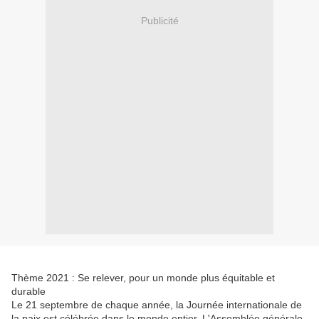
Publicité
Thème 2021 : Se relever, pour un monde plus équitable et
durable
Le 21 septembre de chaque année, la Journée internationale de
la paix est célébrée dans le monde entier. L'Assemblée générale