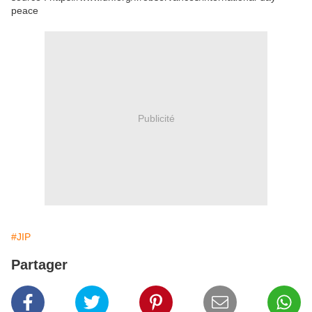
peace
Publicité
#JIP
Partager