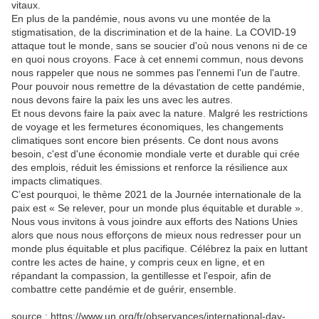
vitaux.
En plus de la pandémie, nous avons vu une montée de la
stigmatisation, de la discrimination et de la haine. La COVID-19
attaque tout le monde, sans se soucier d'où nous venons ni de ce
en quoi nous croyons. Face à cet ennemi commun, nous devons
nous rappeler que nous ne sommes pas l'ennemi l'un de l'autre.
Pour pouvoir nous remettre de la dévastation de cette pandémie,
nous devons faire la paix les uns avec les autres.
Et nous devons faire la paix avec la nature. Malgré les restrictions
de voyage et les fermetures économiques, les changements
climatiques sont encore bien présents. Ce dont nous avons
besoin, c'est d'une économie mondiale verte et durable qui crée
des emplois, réduit les émissions et renforce la résilience aux
impacts climatiques.
C’est pourquoi, le thème 2021 de la Journée internationale de la
paix est « Se relever, pour un monde plus équitable et durable ».
Nous vous invitons à vous joindre aux efforts des Nations Unies
alors que nous nous efforçons de mieux nous redresser pour un
monde plus équitable et plus pacifique. Célébrez la paix en luttant
contre les actes de haine, y compris ceux en ligne, et en
répandant la compassion, la gentillesse et l'espoir, afin de
combattre cette pandémie et de guérir, ensemble.
source : https://www.un.org/fr/observances/international-day-