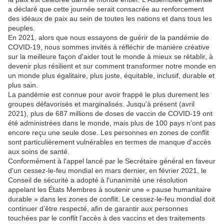
a déclaré que cette journée serait consacrée au renforcement
des idéaux de paix au sein de toutes les nations et dans tous les
peuples.
En 2021, alors que nous essayons de guérir de la pandémie de
COVID-19, nous sommes invités à réfléchir de manière créative
sur la meilleure façon d'aider tout le monde à mieux se rétablir, à
devenir plus résilient et sur comment transformer notre monde en
un monde plus égalitaire, plus juste, équitable, inclusif, durable et
plus sain.
La pandémie est connue pour avoir frappé le plus durement les
groupes défavorisés et marginalisés. Jusqu’à présent (avril
2021), plus de 687 millions de doses de vaccin de COVID-19 ont
été administrées dans le monde, mais plus de 100 pays n'ont pas
encore reçu une seule dose. Les personnes en zones de conflit
sont particulièrement vulnérables en termes de manque d'accès
aux soins de santé.
Conformément à l'appel lancé par le Secrétaire général en faveur
d'un cessez-le-feu mondial en mars dernier, en février 2021, le
Conseil de sécurité a adopté à l'unanimité une résolution
appelant les États Membres à soutenir une « pause humanitaire
durable » dans les zones de conflit. Le cessez-le-feu mondial doit
continuer d’être respecté, afin de garantir aux personnes
touchées par le conflit l’accès à des vaccins et des traitements