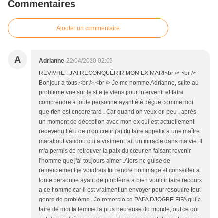
Commentaires
Ajouter un commentaire
A
Adrianne
22/04/2020 02:09
REVIVRE : J'AI RECONQUÉRIR MON EX MARI<br /> <br />
Bonjour a tous.<br /> <br /> Je me nomme Adrianne, suite au
problème vue sur le site je viens pour intervenir et faire
comprendre a toute personne ayant été déçue comme moi
que rien est encore tard . Car quand on veux on peu , après
un moment de déception avec mon ex qui est actuellement
redevenu l’élu de mon cœur j'ai du faire appelle a une maître
marabout vaudou qui a vraiment fait un miracle dans ma vie .Il
m'a permis de retrouver la paix du cœur en faisant revenir
l'homme que j'ai toujours aimer .Alors ne guise de
remerciement je voudrais lui rendre hommage et conseiller a
toute personne ayant de problème a bien vouloir faire recours
a ce homme car il est vraiment un envoyer pour résoudre tout
genre de problème . Je remercie ce PAPA DJOGBE FIFA qui a
faire de moi la femme la plus heureuse du monde,tout ce qui