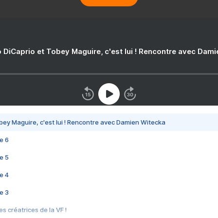
 DiCaprio et Tobey Maguire, c'est lui ! Rencontre avec Dam
bey Maguire, c'est lui ! Rencontre avec Damien Witecka
e 6
e 5
e 4
e 3
s créatrices de la VF !