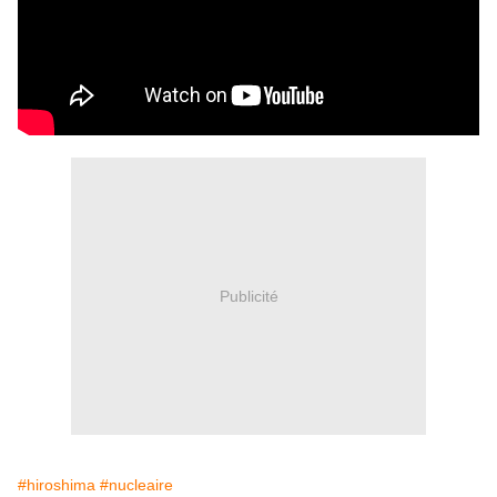
Publicité
#hiroshima
#nucleaire