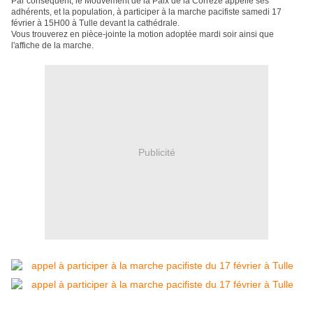
Par conséquent, le Mouvement de la Paix de la Corrèze appelle ses
adhérents, et la population, à participer à la marche pacifiste samedi 17
février à 15H00 à Tulle devant la cathédrale.
Vous trouverez en pièce-jointe la motion adoptée mardi soir ainsi que
l'affiche de la marche.
Publicité