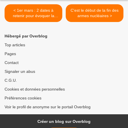
< 1er mars : 2 dates à
C'est le début de la fin des
retenir pour évoquer la
armes nucléaires >
Révolution russe de 1917 et
le Limousin
Hébergé par Overblog
Top articles
Pages
Contact
Signaler un abus
C.G.U.
Cookies et données personnelles
Préférences cookies
Voir le profil de anonyme sur le portail Overblog
Créer un blog sur Overblog