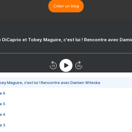
Créer un blog
 DiCaprio et Tobey Maguire, c'est lui ! Rencontre avec Dam
bey Maguire, c'est lui ! Rencontre avec Damien Witecka
e 6
e 5
e 4
e 3